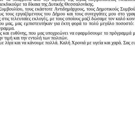
εκδικούμε τα δίκαια της Δυτικής Θεσσαλονίκης.
Συμβουλίου, τους εκάστοτε
Αντιδημάρχους, τους Δημοτικούς Συμβού
 τους εργαζόμενους του Δήμου και τους συνεργάτες μου στο γραφε
ς στις τελευταίες εκλογές, με τους οποίους μαζί δώσαμε τον καλό κοι
μου μας, μας εμπιστευτήκαν για έκτη φορά το πολύ μεγάλο ποσοστό
όγραμμα.
ος και ευθύνης, που μας υποχρεώνει να εφαρμόσουμε το πρόγραμμά μα
 τιμή και την εντολή των πολιτών.
με λίγα και να κάνουμε πολλά.
Καλή Χρονιά με υγεία και χαρά. Σας ε