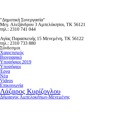
"Δημοτική Συνεργασία"
Μεγ. Αλεξάνδρου 3 Αμπελόκηποι, ΤΚ 56121
τηλ.: 2310 741 044
Αγίας Παρασκευής 15 Μενεμένη, ΤΚ 56122
τηλ.: 2310 733 880
Σύνδεσμοι
Χαιρετισμός
Βιογραφικό
Υποψήφιοι 2019
Υποψήφιοι
Έργα
Νέα
Videos
Επικοινωνία
Λάζαρος Κυρίζογλου
Δήμαρχος Αμπελοκήπων-Μενεμένης